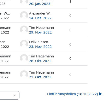
1
2023
20. Jan. 2023
Alexander Wolff
Alexander Wolff
0
. 2022
14. Dez. 2022
gemann
Tim Hegemann
0
. 2022
29. Nov. 2022
esen
Felix Klesen
0
. 2022
23. Nov. 2022
gemann
Tim Hegemann
0
. 2022
26. Okt. 2022
gemann
Tim Hegemann
0
. 2022
21. Okt. 2022
Einführungsfolien (18.10.2022) ▶︎