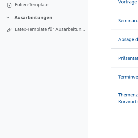
Vorträge
Folien-Template
Ausarbeitungen
Einklappen
Seminaru
Latex-Template für Ausarbeitung (mit Schreibtipps!)
Absage d
Präsenta
Terminve
Themenzu
Kurzvort