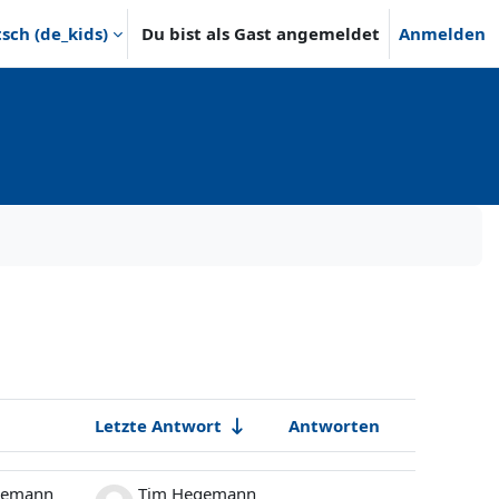
ch ‎(de_kids)‎
Du bist als Gast angemeldet
Anmelden
Letzte Antwort
Antworten
Aktionen
gemann
Tim Hegemann