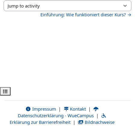
Jump to activity
Einführung: Wie funktioniert dieser Kurs? →
Kurs dizinini aç
Impressum
|
Kontakt
|
Datenschutzerklärung - WueCampus
|
Erklärung zur Barrierefreiheit
|
Bildnachweise