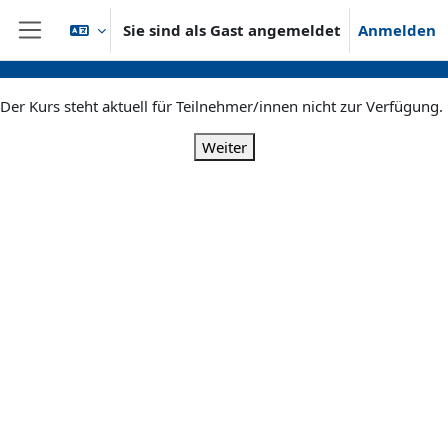
Zum Hauptinhalt
Sie sind als Gast angemeldet
Anmelden
Website-Übersicht
Der Kurs steht aktuell für Teilnehmer/innen nicht zur Verfügung.
Weiter