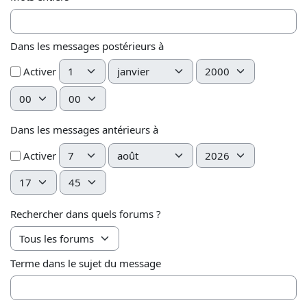
Dans les messages postérieurs à
Jour
Mois
Année
Activer
Heure
Minute
Dans les messages antérieurs à
Jour
Mois
Année
Activer
Heure
Minute
Rechercher dans quels forums ?
Terme dans le sujet du message