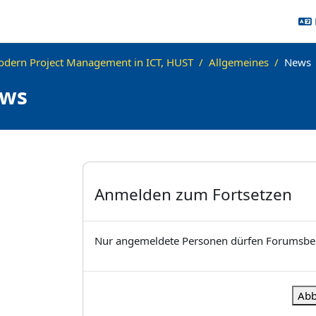
dern Project Management in ICT, HUST
Allgemeines
News
ws
ngen
Anmelden zum Fortsetzen
Nur angemeldete Personen dürfen Forumsbei
Abb