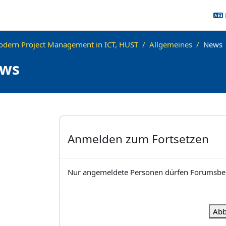
dern Project Management in ICT, HUST
Allgemeines
News
ws
ngen
Anmelden zum Fortsetzen
Nur angemeldete Personen dürfen Forumsbei
Abb