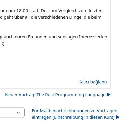
um um 18:00 statt. Der - im Vergleich zum letzten
d geht über all die verschiedenen Dinge, die beim
Sagt auch euren Freunden und sonstigen Interessierten
 ;)
Kalıcı bağlantı
Neuer Vortrag: The Rust Programming Language ▶︎
Für Mailbenachrichtigungen zu Vorträgen
eintragen (Einschreibung in diesen Kurs) ▶︎