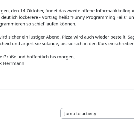
gen, den 14 Oktober, findet das zweite offene Informatikkolloqui
 deutlich lockerere - Vortrag heißt "Funny Programming Fails" un
grammieren so schief laufen können.
wird sicher ein lustiger Abend, Pizza wird auch wieder bestellt. 
cheid und ärgert sie solange, bis sie sich in den Kurs einschreiben
le Grüße und hoffentlich bis morgen,
ix Herrmann
Jump to activity