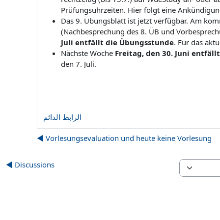
Prüfungsuhrzeiten. Hier folgt eine Ankündigu
Das 9. Übungsblatt ist jetzt verfügbar. Am k
(Nachbesprechung des 8. ÜB und Vorbesprech
Juli entfällt die Übungsstunde
. Für das aktu
Nächste Woche
Freitag, den 30. Juni entfäll
den 7. Juli.
الرابط الدائم
Vorlesungsevaluation und heute keine Vorlesung ◀︎
Discussions ◀︎