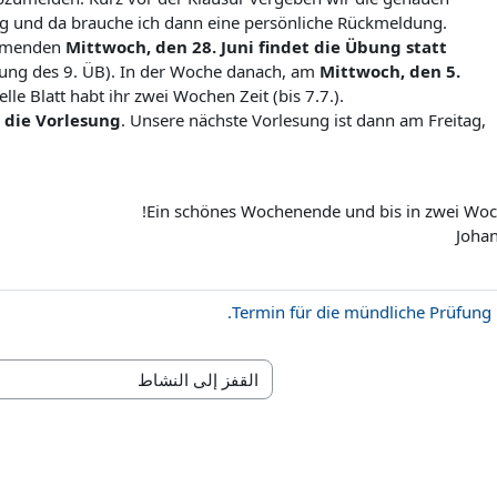
ng und da brauche ich dann eine persönliche Rückmeldung.
ommenden
Mittwoch, den 28. Juni findet die Übung statt
ung des 9. ÜB). In der Woche danach, am
Mittwoch, den 5.
elle Blatt habt ihr zwei Wochen Zeit (bis 7.7.).
t die Vorlesung
. Unsere nächste Vorlesung ist dann am Freitag,
Ein schönes Wochenende und bis in zwei Woc
Joha
القفز إلى النشاط