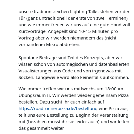
unsere traditionsreichen Lighting-Talks stehen vor der
Tür (ganz untraditionell der erste von zwei Terminen)
und wie immer freuen wir uns auf eine gute Hand voll
Kurzvorträge. Angepeilt sind 10-15 Minuten pro
Vortrag aber wir werden niemandem das (nicht
vorhandene) Mikro abdrehen.
Spontane Beiträge sind Teil des Konzepts, aber wir
wissen schon von automagischen und datenbasierten
Visualisierungen aus Code und von irgendwas mit
Socken. Langeweile wird also keinesfalls aufkommen.
Wie immer treffen wir uns mittwochs um 18:00 im
Übungsraum II. Wir werden wieder gemeinsam Pizza
bestellen. Dazu sucht ihr euch einfach auf
https://roadrunnerpizza.de/bestellung
eine Pizza aus,
teilt uns eure Bestellung zu Beginn der Veranstaltung
mit (bezahlen müsst ihr sie leider auch) und wir leiten
das gesammelt weiter.