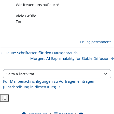
Wir freuen uns auf euch!
Viele Grüße
Tim
Enllaç permanent
← Heute: Schriftarten für den Hausgebrauch
Morgen: AI Explainability for Stable Diffusion →
Salta a l'activitat
Für Mailbenachrichtigungen zu Vorträgen eintragen
(Einschreibung in diesen Kurs) →
Obre l'índex del curs