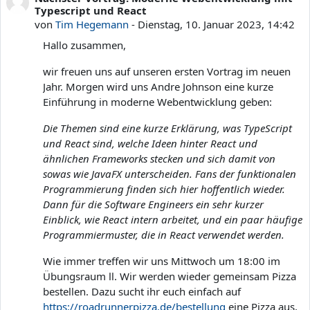
Typescript und React
von
Tim Hegemann
-
Dienstag, 10. Januar 2023, 14:42
Hallo zusammen,
wir freuen uns auf unseren ersten Vortrag im neuen
Jahr. Morgen wird uns Andre Johnson eine kurze
Einführung in moderne Webentwicklung geben:
Die Themen sind eine kurze Erklärung, was TypeScript
und React sind, welche Ideen hinter React und
ähnlichen Frameworks stecken und sich damit von
sowas wie JavaFX unterscheiden. Fans der funktionalen
Programmierung finden sich hier hoffentlich wieder.
Dann für die Software Engineers ein sehr kurzer
Einblick, wie React intern arbeitet, und ein paar häufige
Programmiermuster, die in React verwendet werden.
Wie immer treffen wir uns Mittwoch um 18:00 im
Übungsraum Ⅱ. Wir werden wieder gemeinsam Pizza
bestellen. Dazu sucht ihr euch einfach auf
https://roadrunnerpizza.de/bestellung
eine Pizza aus,