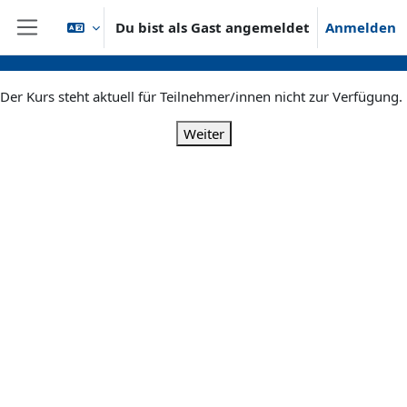
Zum Hauptinhalt
Du bist als Gast angemeldet
Anmelden
Website-Übersicht
Der Kurs steht aktuell für Teilnehmer/innen nicht zur Verfügung.
Weiter