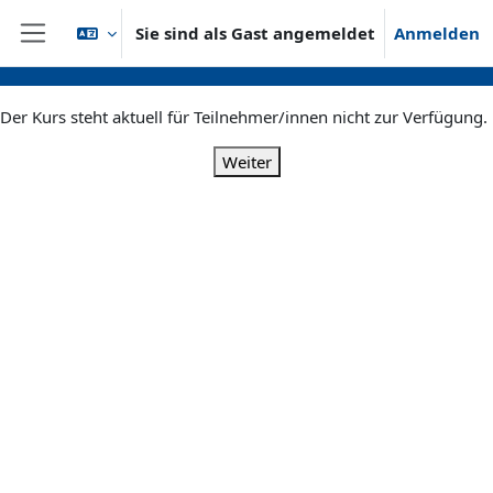
Zum Hauptinhalt
Sie sind als Gast angemeldet
Anmelden
Website-Übersicht
Der Kurs steht aktuell für Teilnehmer/innen nicht zur Verfügung.
Weiter