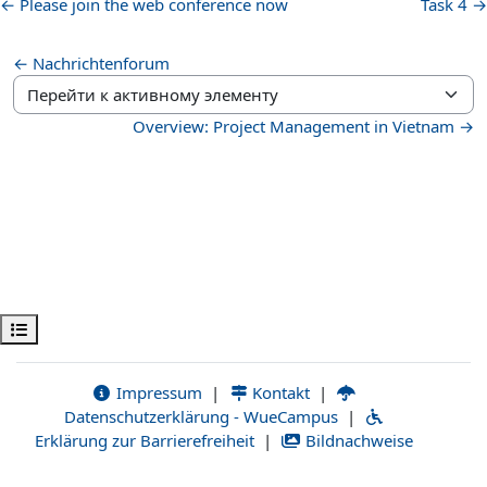
← Please join the web conference now
Task 4 →
← Nachrichtenforum
Перейти к активному элементу
Overview: Project Management in Vietnam →
Открыть оглавление курса
Impressum
|
Kontakt
|
Datenschutzerklärung - WueCampus
|
Erklärung zur Barrierefreiheit
|
Bildnachweise