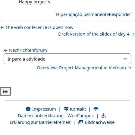
Happy projects
Hiperligação permanente
Responder
← The web conference is open now
Draft version of the slides of day 4 →
← Nachrichtenforum
Ir para a atividade
Overview: Project Management in Vietnam →
Abrir índice da disciplina
Impressum
|
Kontakt
|
Datenschutzerklärung - WueCampus
|
Erklärung zur Barrierefreiheit
|
Bildnachweise