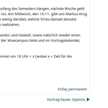
t Anfang des Semesters hängen, nächste Woche geht
 los. Am Mittwoch, den 14.11. gibt uns Markus Krug
 wenig darüber, welche Tricks damals benutzt
 realisieren.
andoc und Haskell, sowie natürlich wieder einen
uf der Wuecampus-Seite und im Vortragskalender,
innen um 18 Uhr + x (wobei x = Zeit für die
Enllaç permanent
Vortrag heute: OpenGL ▶︎