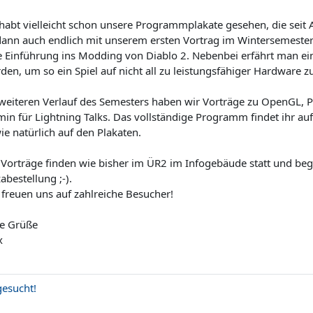
 habt vielleicht schon unsere Programmplakate gesehen, die sei
dann auch endlich mit unserem ersten Vortrag im Wintersemester
e Einführung ins Modding von Diablo 2. Nebenbei erfährt man ein
den, um so ein Spiel auf nicht all zu leistungsfähiger Hardware zu
weiteren Verlauf des Semesters haben wir Vorträge zu OpenGL, P
min für Lightning Talks. Das vollständige Programm findet ihr a
ie natürlich auf den Plakaten.
 Vorträge finden wie bisher im ÜR2 im Infogebäude statt und beg
abestellung ;-).
 freuen uns auf zahlreiche Besucher!
le Grüße
x
gesucht!