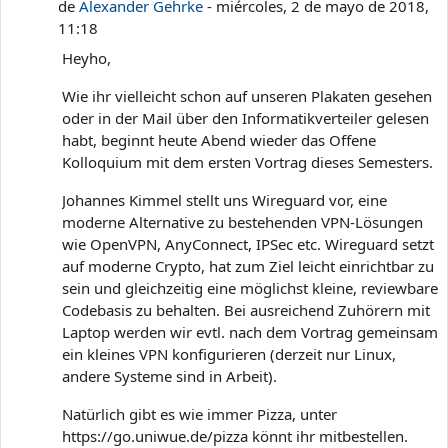
de
Alexander Gehrke
-
miércoles, 2 de mayo de 2018,
11:18
Heyho,
Wie ihr vielleicht schon auf unseren Plakaten gesehen
oder in der Mail über den Informatikverteiler gelesen
habt, beginnt heute Abend wieder das Offene
Kolloquium mit dem ersten Vortrag dieses Semesters.
Johannes Kimmel stellt uns Wireguard vor, eine
moderne Alternative zu bestehenden VPN-Lösungen
wie OpenVPN, AnyConnect, IPSec etc. Wireguard setzt
auf moderne Crypto, hat zum Ziel leicht einrichtbar zu
sein und gleichzeitig eine möglichst kleine, reviewbare
Codebasis zu behalten. Bei ausreichend Zuhörern mit
Laptop werden wir evtl. nach dem Vortrag gemeinsam
ein kleines VPN konfigurieren (derzeit nur Linux,
andere Systeme sind in Arbeit).
Natürlich gibt es wie immer Pizza, unter
https://go.uniwue.de/pizza könnt ihr mitbestellen.