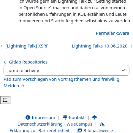
ich würde gern ein Lightning Talk zu "Getting started
in Open Source" machen und dabei u.a. von meinen
persönlichen Erfahrungen in KDE erzählen und Leute
motivieren und Starthilfe geben selbst aktiv zu werden
Permalänk
Svara
← [Lightning Talk] XSRF
Lightning-Talks 10.06.2020 →
← Gitlab Repositories
Jump to activity
Pad zum Vorschlagen von Vortragsthemen und freiwillig
Melden →
Öppna kursmenyn
Impressum
|
Kontakt
|
Datenschutzerklärung - WueCampus
|
Erklärung zur Barrierefreiheit
|
Bildnachweise