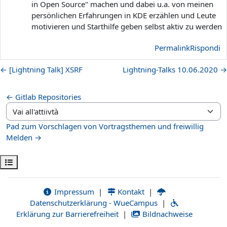
in Open Source" machen und dabei u.a. von meinen
persönlichen Erfahrungen in KDE erzählen und Leute
motivieren und Starthilfe geben selbst aktiv zu werden
Permalink
Rispondi
← [Lightning Talk] XSRF
Lightning-Talks 10.06.2020 →
← Gitlab Repositories
Vai all'attiivtà
Pad zum Vorschlagen von Vortragsthemen und freiwillig
Melden →
Apri indice del corso
Impressum
|
Kontakt
|
Datenschutzerklärung - WueCampus
|
Erklärung zur Barrierefreiheit
|
Bildnachweise