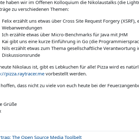
te haben wir im Offenen Kolloquium die Nikolaustalks (die Lightn
träge zu verschiedenen Themen:
Felix erzählt uns etwas über Cross Site Request Forgery (XSRF), 
Webanwendungen
Ich erzähle etwas über Micro-Benchmarks für Java mit JHM
Kai gibt uns eine kurze Einführung in Go (die Programmiersprache
Nils erzählt etwas zum Thema gesellschaftliche Verantwortung i
Diskussionsrunde
heute Nikolaus ist, gibt es Lebkuchen für alle! Pizza wird es na
p://pizza.raytracer.me
vorbestellt werden.
 hoffen, dass nicht zu viele von euch heute bei der Feuerzangenb
le Grüße
x
ortrag: The Open Source Media Toolbelt