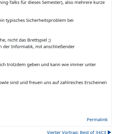
ing-Talks für dieses Semester), also mehrere kurze
ein typisches Sicherheitsproblem bei
, nicht das Brettspiel ;)
n der Informatik, mit anschließender
türlich trotzdem geben und kann wie immer unter
owle sind und freuen uns auf zahlreiches Erscheinen
Permalink
Vierter Vortrag: Best of 34C3 ▶︎