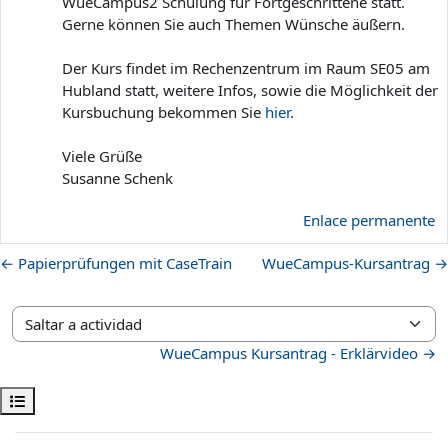
WueCampus2 Schulung für Fortgeschrittene statt.
Gerne können Sie auch Themen Wünsche äußern.
Der Kurs findet im Rechenzentrum im Raum SE05 am
Hubland statt, weitere Infos, sowie die Möglichkeit der
Kursbuchung bekommen Sie
hier
.
Viele Grüße
Susanne Schenk
Enlace permanente
← Papierprüfungen mit CaseTrain
WueCampus-Kursantrag →
Saltar a actividad
WueCampus Kursantrag - Erklärvideo →
Abrir índice del curso