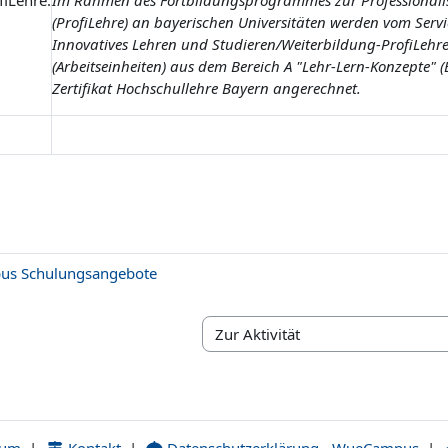
fiLehre:
Im Rahmen des Fortbildungsprogrammes zur Professionalis
(ProfiLehre) an bayerischen Universitäten werden vom Serv
Innovatives Lehren und Studieren/Weiterbildung-ProfiLehre
(Arbeitseinheiten) aus dem Bereich A "Lehr-Lern-Konzepte" (B
Zertifikat Hochschullehre Bayern angerechnet.
us Schulungsangebote
Zur Aktivität