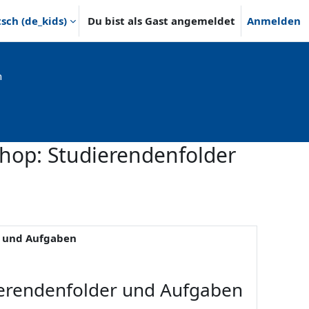
ch ‎(de_kids)‎
Du bist als Gast angemeldet
Anmelden
n
hop: Studierendenfolder
r und Aufgaben
rendenfolder und Aufgaben