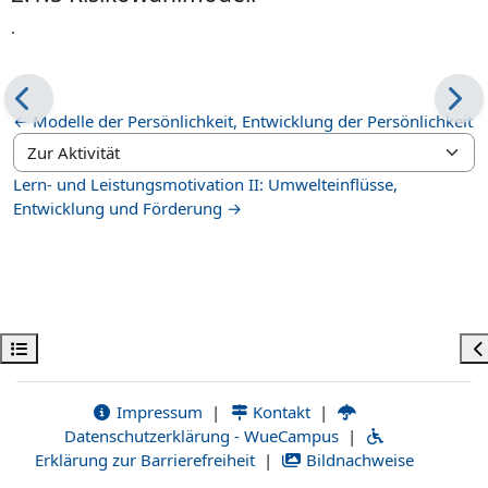
.
← Modelle der Persönlichkeit, Entwicklung der Persönlichkeit
Zur Aktivität
Lern- und Leistungsmotivation II: Umwelteinflüsse,
Entwicklung und Förderung →
Kursindex öffnen
Bl
Impressum
|
Kontakt
|
Datenschutzerklärung - WueCampus
|
Erklärung zur Barrierefreiheit
|
Bildnachweise