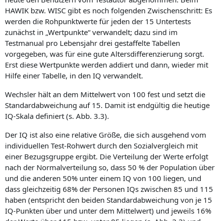
HAWIK bzw. WISC gibt es noch folgenden Zwischenschritt: Es
werden die Rohpunktwerte für jeden der 15 Untertests
zunächst in „Wertpunkte“ verwandelt; dazu sind im
Testmanual pro Lebensjahr drei gestaffelte Tabellen
vorgegeben, was für eine gute Altersdifferenzierung sorgt.
Erst diese Wertpunkte werden addiert und dann, wieder mit
Hilfe einer Tabelle, in den IQ verwandelt.
Wechsler hält an dem Mittelwert von 100 fest und setzt die
Standardabweichung auf 15. Damit ist endgültig die heutige
IQ-Skala definiert (s. Abb. 3.3).
Der IQ ist also eine relative Größe, die sich ausgehend vom
individuellen Test-Rohwert durch den Sozialvergleich mit
einer Bezugsgruppe ergibt. Die Verteilung der Werte erfolgt
nach der Normalverteilung so, dass 50 % der Population über
und die anderen 50% unter einem IQ von 100 liegen, und
dass gleichzeitig 68% der Personen IQs zwischen 85 und 115
haben (entspricht den beiden Standardabweichung von je 15
IQ-Punkten über und unter dem Mittelwert) und jeweils 16%