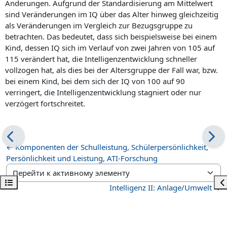
Änderungen. Aufgrund der Standardisierung am Mittelwert
sind Veränderungen im IQ über das Alter hinweg gleichzeitig
als Veränderungen im Vergleich zur Bezugsgruppe zu
betrachten. Das bedeutet, dass sich beispielsweise bei einem
Kind, dessen IQ sich im Verlauf von zwei Jahren von 105 auf
115 verändert hat, die Intelligenzentwicklung schneller
vollzogen hat, als dies bei der Altersgruppe der Fall war, bzw.
bei einem Kind, bei dem sich der IQ von 100 auf 90
verringert, die Intelligenzentwicklung stagniert oder nur
verzögert fortschreitet.
← Komponenten der Schulleistung, Schülerpersönlichkeit,
Persönlichkeit und Leistung, ATI-Forschung
Перейти к активному элементу
Открыть оглавление курса
От
Intelligenz II: Anlage/Umwelt →