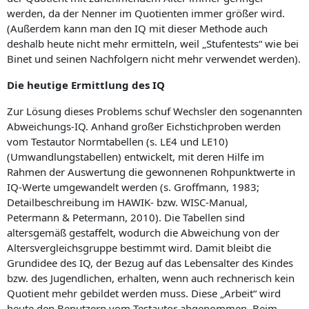
werden, da der Nenner im Quotienten immer größer wird.
(Außerdem kann man den IQ mit dieser Methode auch
deshalb heute nicht mehr ermitteln, weil „Stufentests“ wie bei
Binet und seinen Nachfolgern nicht mehr verwendet werden).
Die heutige Ermittlung des IQ
Zur Lösung dieses Problems schuf Wechsler den sogenannten
Abweichungs-IQ. Anhand großer Eichstichproben werden
vom Testautor Normtabellen (s. LE4 und LE10)
(Umwandlungstabellen) entwickelt, mit deren Hilfe im
Rahmen der Auswertung die gewonnenen Rohpunktwerte in
IQ-Werte umgewandelt werden (s. Groffmann, 1983;
Detailbeschreibung im HAWIK- bzw. WISC-Manual,
Petermann & Petermann, 2010). Die Tabellen sind
altersgemäß gestaffelt, wodurch die Abweichung von der
Altersvergleichsgruppe bestimmt wird. Damit bleibt die
Grundidee des IQ, der Bezug auf das Lebensalter des Kindes
bzw. des Jugendlichen, erhalten, wenn auch rechnerisch kein
Quotient mehr gebildet werden muss. Diese „Arbeit“ wird
heute den Benutzern vom Testautor abgenommen. Beim