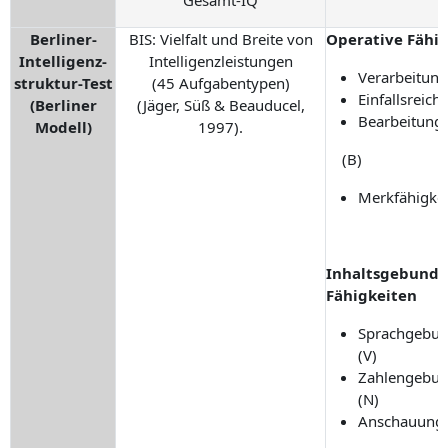
Berliner-
BIS: Vielfalt und Breite von
Operative Fähi
Intelligenz-
Intelligenzleistungen
Verarbeitung
struktur-Test
(45 Aufgabentypen)
Einfallsreich
(Berliner
(Jäger, Süß & Beauducel,
Bearbeitung
Modell)
1997).
(B)
Merkfähigkei
Inhaltsgebund
Fähigkeiten
Sprachgebu
(V)
Zahlengebu
(N)
Anschauung