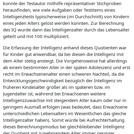
konnte der Testautor mithilfe repräsentativer Stichproben
herausfinden, wie viele Aufgaben oder Testitems eines
Intelligenztests typischerweise (im Durchschnitt) von Kindern
eines jeden Alters gelöst werden konnten. Zur Berechnung
des IQ wurde dann das Intelligenzalter durch das Lebensalter
geteilt und mit 100 multipliziert.
Die Erfassung der Intelligenz anhand dieses Quotienten war
für Kinder gut anwendbar, da bei diesen die Intelligenz mit
dem Alter stetig ansteigt. Die Vorgehensweise hat allerdings
ab einem bestimmten Alter in der späten Adoleszenz und erst
recht im Erwachsenenalter einen schweren Nachteil, da die
Entwicklungsgeschwindigkeit bezüglich der Intelligenz im
früheren Kindesalter größer als im späteren bzw. im
Jugendalter ist, während bei Erwachsenen weitere
Intelligenzzuwächse mit steigendem Alter kaum oder nur in
geringem Ausmaß erfolgen (was bedeutet, dass Erwachsene
unterschiedlichen Lebensalters im Wesentlichen das gleiche
Intelligenzalter haben). Somit würde bei Aufrechterhaltung
dieses Berechnungsmodus bei gleichbleibender Intelligenz
der Quotient mit zunehmendem Alter immer geringer