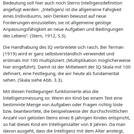
Bedeutung soll hier auch noch Sterns Intelligenzdefinition
angefügt werden: „Intelligenz ist die allgemeine Fähigkeit
eines Individuums, sein Denken bewusst auf neue
Forderungen einzustellen; sie ist allgemeine geistige
Anpassungsfähigkeit an neue Aufgaben und Bedingungen
des Lebens“. (Stern, 1912, S.3).
Die Handhabung des IQ verbreitete sich rasch. Bei Terman
(1919) wird er ganz selbstverständlich verwendet und
erstmals mit 100 multipliziert. (Multiplikation möglicherweise
hier eingeführt). Damit ist der Mittelwert der IQ-Skala mit 100
definiert, eine Festlegung, die wir heute als fundamental
sehen. (Skala siehe Abb. 3.3).
Mit diesen Festlegungen funktionierte also die
Intelligenzmessung so: Wenn ein Kind bei einem Test eine
bestimmte Menge von Aufgaben oder Fragen richtig löste
bzw. beantwortete, die beispielsweise der durchschnittlichen
Anzahl von gelösten Items eines 8-jährigen Kindes entspricht,
so hat dieses Kind ein Intelligenzalter von 8 Jahren. Da man
davon ausgeht, dass die Intelligenz mit dem Alter ansteigt,