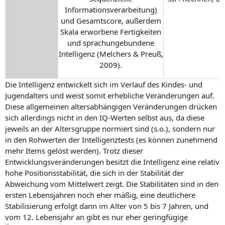
Informationsverarbeitung)
und Gesamtscore, außerdem
Skala erworbene Fertigkeiten
und sprachungebundene
Intelligenz (Melchers & Preuß,
2009).
Die Intelligenz entwickelt sich im Verlauf des Kindes- und
Jugendalters und weist somit erhebliche Veränderungen auf.
Diese allgemeinen altersabhängigen Veränderungen drücken
sich allerdings nicht in den IQ-Werten selbst aus, da diese
jeweils an der Altersgruppe normiert sind (s.o.), sondern nur
in den Rohwerten der Intelligenztests (es können zunehmend
mehr Items gelöst werden). Trotz dieser
Entwicklungsveränderungen besitzt die Intelligenz eine relativ
hohe Positionsstabilität, die sich in der Stabilität der
Abweichung vom Mittelwert zeigt. Die Stabilitäten sind in den
ersten Lebensjahren noch eher mäßig, eine deutlichere
Stabilisierung erfolgt dann im Alter von 5 bis 7 Jahren, und
vom 12. Lebensjahr an gibt es nur eher geringfügige