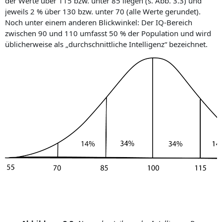
der Werte über 115 bzw. unter 85 liegen (s. Abb. 3.3) und
jeweils 2 % über 130 bzw. unter 70 (alle Werte gerundet).
Noch unter einem anderen Blickwinkel: Der IQ-Bereich
zwischen 90 und 110 umfasst 50 % der Population und wird
üblicherweise als „durchschnittliche Intelligenz“ bezeichnet.