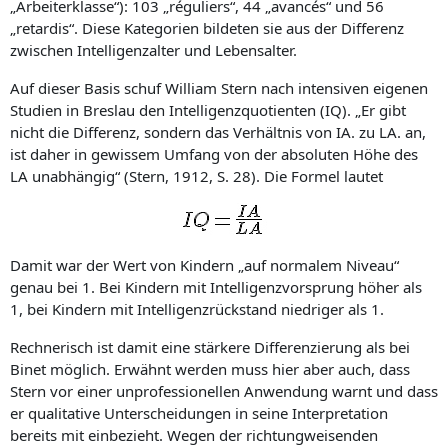
„Arbeiterklasse“): 103 „réguliers“, 44 „avancés“ und 56
„retardis“. Diese Kategorien bildeten sie aus der Differenz
zwischen Intelligenzalter und Lebensalter.
Auf dieser Basis schuf William Stern nach intensiven eigenen
Studien in Breslau den Intelligenzquotienten (IQ). „Er gibt
nicht die Differenz, sondern das Verhältnis von IA. zu LA. an,
ist daher in gewissem Umfang von der absoluten Höhe des
LA unabhängig“ (Stern, 1912, S. 28). Die Formel lautet
Damit war der Wert von Kindern „auf normalem Niveau“
genau bei 1. Bei Kindern mit Intelligenzvorsprung höher als
1, bei Kindern mit Intelligenzrückstand niedriger als 1.
Rechnerisch ist damit eine stärkere Differenzierung als bei
Binet möglich. Erwähnt werden muss hier aber auch, dass
Stern vor einer unprofessionellen Anwendung warnt und dass
er qualitative Unterscheidungen in seine Interpretation
bereits mit einbezieht. Wegen der richtungweisenden