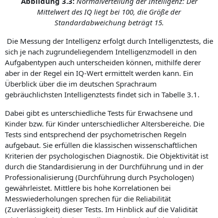
Abbildung 3.3:
Normalverteilung der Intelligenz: Der
Mittelwert des IQ liegt bei 100, die Größe der
Standardabweichung beträgt 15.
Die Messung der Intelligenz erfolgt durch Intelligenztests, die
sich je nach zugrundeliegendem Intelligenzmodell in den
Aufgabentypen auch unterscheiden können, mithilfe derer
aber in der Regel ein IQ-Wert ermittelt werden kann. Ein
Überblick über die im deutschen Sprachraum
gebräuchlichsten Intelligenztests findet sich in Tabelle 3.1.
Dabei gibt es unterschiedliche Tests für Erwachsene und
Kinder bzw. für Kinder unterschiedlicher Altersbereiche. Die
Tests sind entsprechend der psychometrischen Regeln
aufgebaut. Sie erfüllen die klassischen wissenschaftlichen
Kriterien der psychologischen Diagnostik. Die Objektivität ist
durch die Standardisierung in der Durchführung und in der
Professionalisierung (Durchführung durch Psychologen)
gewährleistet. Mittlere bis hohe Korrelationen bei
Messwiederholungen sprechen für die Reliabilität
(Zuverlässigkeit) dieser Tests. Im Hinblick auf die Validität