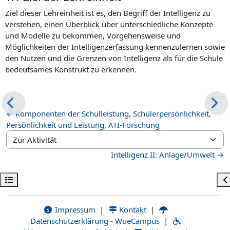
Ziel dieser Lehreinheit ist es, den Begriff der Intelligenz zu
verstehen, einen Überblick über unterschiedliche Konzepte
und Modelle zu bekommen, Vorgehensweise und
Möglichkeiten der Intelligenzerfassung kennenzulernen sowie
den Nutzen und die Grenzen von Intelligenz als für die Schule
bedeutsames Konstrukt zu erkennen.
← Komponenten der Schulleistung, Schülerpersönlichkeit,
Persönlichkeit und Leistung, ATI-Forschung
Zur Aktivität
Intelligenz II: Anlage/Umwelt →
Kursindex öffnen
Bl
Impressum
|
Kontakt
|
Datenschutzerklärung - WueCampus
|