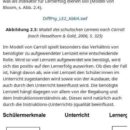
was als Indikator für Lernerfolg dienen soll (Modell von
Bloom, s. Abb. 2.4).
DiffPsy_LE2_Abb4.swf
Abbildung 2.3:
Modell des schulischen Lernens nach Carroll
(nach Hasselhorn & Gold, 2006, S. 325)
Im Modell von Carroll spielt besonders das Verhältnis von
benötigter zu auf­gewen­de­ter Lernzeit eine entscheidende
Rolle. Wird so viel Lernzeit aufgewendet wie be­nötigt, wird
sich das positiv auf den Lernerfolg auswirken. Ob dies der Fall
ist, hängt davon ab, wie viel Lernzeit den Schüler:innen im
Unterricht zugestanden wird sowie von der Ausdauer, die
auch durch den Unterricht beeinflusst wird. Die benötigte
Lernzeit hängt dagegen vor allem von der Begabung und
dem Instruk­tions­verständnis ab. Dieses wird natürlich auch
durch die Instruktions-(Unterrichts-)qualität beeinflusst.