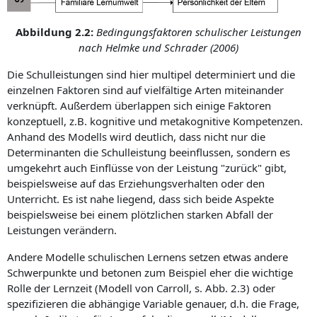
Abbildung 2.2:
Bedingungsfaktoren schulischer Leistungen
nach Helmke und Schrader (2006)
Die Schulleistungen sind hier multipel determiniert und die
einzelnen Faktoren sind auf vielfältige Arten miteinander
verknüpft. Außerdem überlappen sich einige Fak­to­ren
konzeptuell, z.B. kognitive und metakognitive Kompetenzen.
Anhand des Modells wird deutlich, dass nicht nur die
Determinanten die Schulleistung beeinflussen, son­dern es
umgekehrt auch Einflüsse von der Leistung "zurück" gibt,
beispielsweise auf das Erziehungsverhalten oder den
Unterricht. Es ist nahe liegend, dass sich beide As­­pekte
beispielsweise bei einem plötzlichen starken Abfall der
Leistungen verändern.
Andere Modelle schulischen Lernens setzen etwas andere
Schwerpunkte und be­to­nen zum Beispiel eher die wichtige
Rolle der Lernzeit (Modell von Carroll, s. Abb. 2.3) oder
spezifizieren die abhängige Variable genauer, d.h. die Frage,