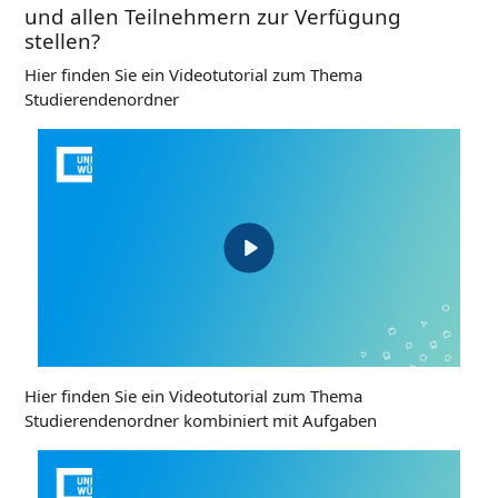
und allen Teilnehmern zur Verfügung
stellen?
Hier finden Sie ein Videotutorial zum Thema
Studierendenordner
Hier finden Sie ein Videotutorial zum Thema
Studierendenordner kombiniert mit Aufgaben