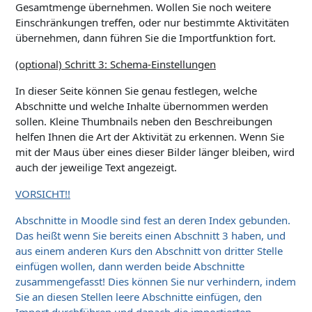
Gesamtmenge übernehmen. Wollen Sie noch weitere
Einschränkungen treffen, oder nur bestimmte Aktivitäten
übernehmen, dann führen Sie die Importfunktion fort.
(optional) Schritt 3: Schema-Einstellungen
In dieser Seite können Sie genau festlegen, welche
Abschnitte und welche Inhalte übernommen werden
sollen. Kleine Thumbnails neben den Beschreibungen
helfen Ihnen die Art der Aktivität zu erkennen. Wenn Sie
mit der Maus über eines dieser Bilder länger bleiben, wird
auch der jeweilige Text angezeigt.
VORSICHT!!
Abschnitte in
Moodle
sind fest an deren Index gebunden.
Das heißt wenn Sie bereits einen Abschnitt 3 haben, und
aus einem anderen Kurs den Abschnitt von dritter Stelle
einfügen wollen, dann werden beide Abschnitte
zusammengefasst! Dies können Sie nur verhindern, indem
Sie an diesen Stellen leere Abschnitte einfügen, den
Import durchführen und danach die importierten