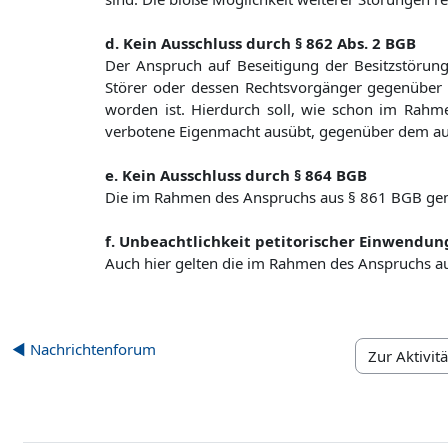
d. Kein Ausschluss durch § 862 Abs. 2 BGB
Der Anspruch auf Beseitigung der Besitzstörun
Störer oder dessen Rechtsvorgänger gegenüber f
worden ist. Hierdurch soll, wie schon im Rahm
verbotene Eigenmacht ausübt, gegenüber dem aus
e. Kein Ausschluss durch § 864 BGB
Die im Rahmen des Anspruchs aus § 861 BGB ge
f. Unbeachtlichkeit petitorischer Einwendu
Auch hier gelten die im Rahmen des Anspruchs 
◀︎ Nachrichtenforum
Zur Aktivität