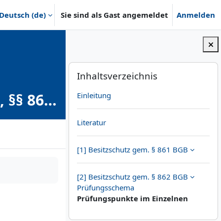
Deutsch ‎(de)‎
Sie sind als Gast angemeldet
Anmelden
Blöcke
Inhaltsverzeichnis überspringen
Inhaltsverzeichnis
 §§ 861,
Einleitung
Literatur
[1] Besitzschutz gem. § 861 BGB
[2] Besitzschutz gem. § 862 BGB
Prüfungsschema
Prüfungspunkte im Einzelnen