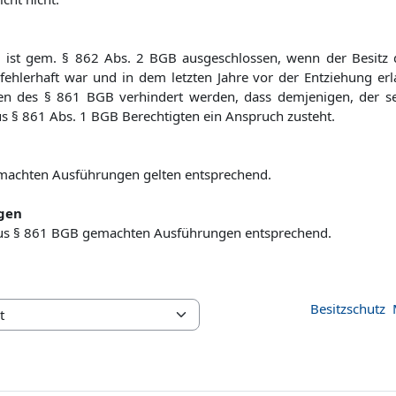
g ist gem. § 862 Abs. 2 BGB ausgeschlossen, wenn der Besitz
ehlerhaft war und in dem letzten Jahre vor der Entziehung erl
en des § 861 BGB verhindert werden, dass demjenigen, der se
 § 861 Abs. 1 BGB Berechtigten ein Anspruch zusteht.
machten Ausführungen gelten entsprechend.
ngen
aus § 861 BGB gemachten Ausführungen entsprechend.
Besitzschutz ­