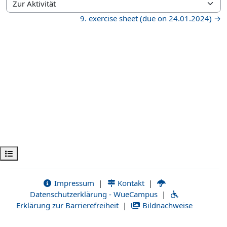
Zur Aktivität
9. exercise sheet (due on 24.01.2024) →
Kursindex öffnen
Impressum
|
Kontakt
|
Datenschutzerklärung - WueCampus
|
Erklärung zur Barrierefreiheit
|
Bildnachweise