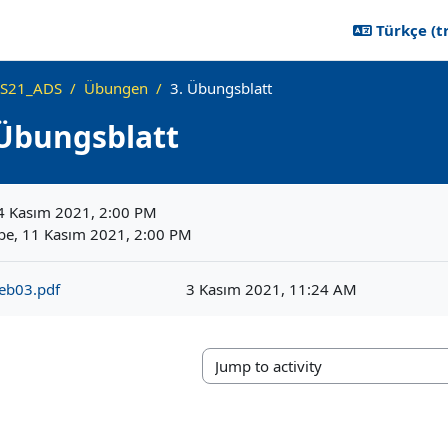
Türkçe ‎(tr
S21_ADS
Übungen
3. Übungsblatt
 Übungsblatt
ikleri
4 Kasım 2021, 2:00 PM
e, 11 Kasım 2021, 2:00 PM
eb03.pdf
3 Kasım 2021, 11:24 AM
Jump to activity