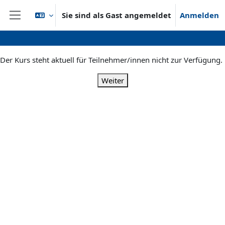
Zum Hauptinhalt
Sie sind als Gast angemeldet
Anmelden
Website-Übersicht
Der Kurs steht aktuell für Teilnehmer/innen nicht zur Verfügung.
Weiter