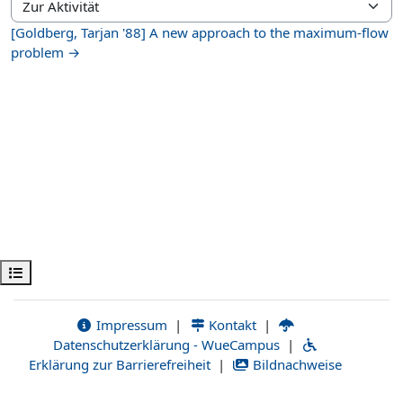
Zur Aktivität
[Goldberg, Tarjan '88] A new approach to the maximum-flow
problem →
Kursindex öffnen
Impressum
|
Kontakt
|
Datenschutzerklärung - WueCampus
|
Erklärung zur Barrierefreiheit
|
Bildnachweise