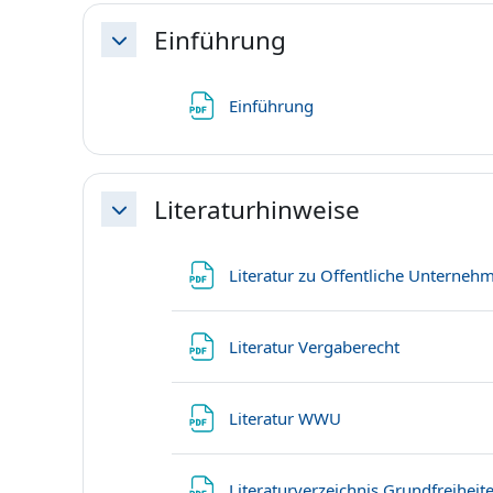
Einführung
Свернуть
Файл
Einführung
Literaturhinweise
Свернуть
Literatur zu Offentliche Unterne
Файл
Literatur Vergaberecht
Файл
Literatur WWU
Literaturverzeichnis Grundfreiheit