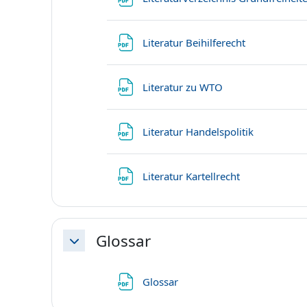
Файл
Literatur Beihilferecht
Файл
Literatur zu WTO
Файл
Literatur Handelspolitik
Файл
Literatur Kartellrecht
Glossar
Свернуть
Файл
Glossar