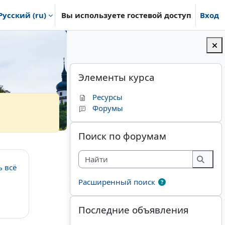
Русский ‎(ru)‎
Вы используете гостевой доступ
Вход
Блоки
Пропустить Элементы курса
Элементы курса
Ресурсы
Форумы
Пропустить Поиск по форумам
Поиск по форумам
Найти
ь всё
Найт
Расширенный поиск
Пропустить Последние объявления
Последние объявления