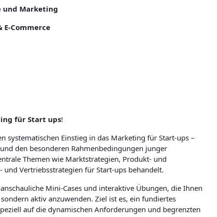
re und Marketing
 & E-Commerce
ing für Start ups
!
n systematischen Einstieg in das Marketing für Start-ups –
 und den besonderen Rahmenbedingungen junger
zentrale Themen wie Marktstrategien, Produkt- und
nd Vertriebsstrategien für Start-ups behandelt.
e, anschauliche Mini-Cases und interaktive Übungen, die Ihnen
 sondern aktiv anzuwenden. Ziel ist es, ein fundiertes
speziell auf die dynamischen Anforderungen und begrenzten