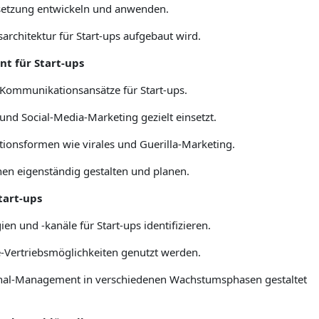
hsetzung entwickeln und anwenden.
sarchitektur für Start-ups aufgebaut wird.
t für Start-ups
 Kommunikationsansätze für Start-ups.
nd Social-Media-Marketing gezielt einsetzt.
ionsformen wie virales und Guerilla-Marketing.
 eigenständig gestalten und planen.
tart-ups
en und -kanäle für Start-ups identifizieren.
ne-Vertriebsmöglichkeiten genutzt werden.
kanal-Management in verschiedenen Wachstumsphasen gestaltet