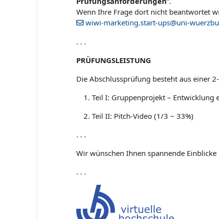
Prüfungsanforderungen
“.
Wenn Ihre Frage dort nicht beantwortet wir
wiwi-marketing.start-ups@uni-wuerzbu
. . .
PRÜFUNGSLEISTUNG
Die Abschlussprüfung besteht aus einer 2-t
Teil I: Gruppenprojekt – Entwicklung 
Teil II: Pitch-Video (1/3 ~ 33%)
. . .
Wir wünschen Ihnen spannende Einblicke u
. . .