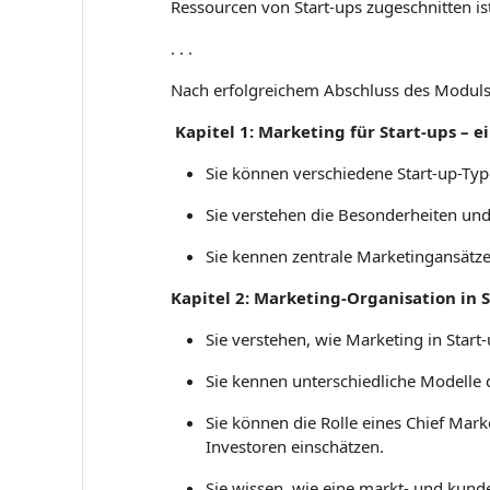
Ressourcen von Start-ups zugeschnitten is
. . .
Nach erfolgreichem Abschluss des Modul
Kapitel 1: Marketing für Start-ups – 
Sie können verschiedene Start-up-Ty
Sie verstehen die Besonderheiten un
Sie kennen zentrale Marketingansätze, 
Kapitel 2: Marketing-Organisation in 
Sie verstehen, wie Marketing in Start
Sie kennen unterschiedliche Modelle d
Sie können die Rolle eines Chief Ma
Investoren einschätzen.
Sie wissen, wie eine markt- und kunde