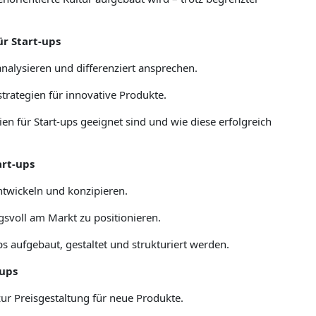
ür Start-ups
alysieren und differenziert ansprechen.
trategien für innovative Produkte.
n für Start-ups geeignet sind und wie diese erfolgreich
art-ups
ntwickeln und konzipieren.
gsvoll am Markt zu positionieren.
ps aufgebaut, gestaltet und strukturiert werden.
-ups
ur Preisgestaltung für neue Produkte.