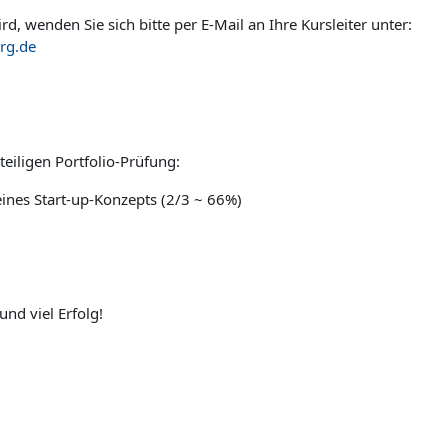
d, wenden Sie sich bitte per E-Mail an Ihre Kursleiter unter:
rg.de
eiligen Portfolio-Prüfung:
eines Start-up-Konzepts (2/3 ~ 66%)
nd viel Erfolg!