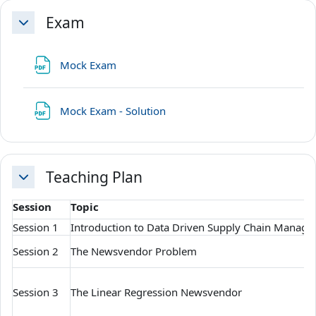
Exam
Свернуть
Файл
Mock Exam
Файл
Mock Exam - Solution
Teaching Plan
Свернуть
Session
Topic
Session 1
Introduction to Data Driven Supply Chain Manag
Session 2
The Newsvendor Problem
Session 3
The Linear Regression Newsvendor