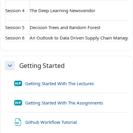
Session 4
The Deep Learning Newsvendor
Session 5
Decision Trees and Random Forest
Session 6
An Outlook to Data Driven Supply Chain Manage
Getting Started
Свернуть
H5P
Getting Started With The Lectures
H5P
Getting Started With The Assignments
Файл
Github Workflow Tutorial