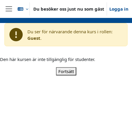
Gå direkt till huvudinnehåll
Du besöker oss just nu som gäst
Logga in
Sidopanel
Du ser för närvarande denna kurs i rollen:
Guest
.
Den här kursen är inte tillgänglig för studenter.
Fortsätt