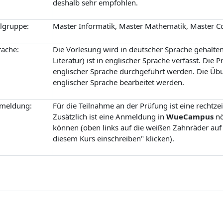
deshalb sehr empfohlen.
elgruppe:
Master Informatik, Master Mathematik, Master 
rache:
Die Vorlesung wird in deutscher Sprache gehalten.
Literatur) ist in englischer Sprache verfasst. Di
englischer Sprache durchgeführt werden. Die Üb
englischer Sprache bearbeitet werden.
meldung:
Für die Teilnahme an der Prüfung ist eine rechtz
Zusätzlich ist eine Anmeldung in
WueCampus
nö
können (oben links auf die weißen Zahnräder au
diesem Kurs einschreiben" klicken).