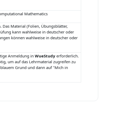
Computational Mathematics
 Das Material (Folien, Übungsblätter,
e Prüfung kann wahlweise in deutscher oder
ungen können wahlweise in deutscher oder
eitige Anmeldung in
WueStudy
erforderlich.
tig, um auf das Lehrmaterial zugreifen zu
f blauem Grund und dann auf "Mich in