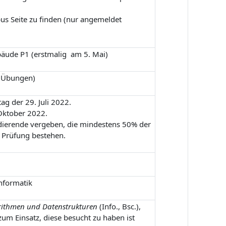
us Seite zu finden (nur angemeldet
bäude P1 (erstmalig am 5. Mai)
(Übungen)
ag der 29. Juli 2022.
Oktober 2022.
udierende vergeben, die mindestens 50% der
 Prüfung bestehen.
Informatik
rithmen und Datenstrukturen
(Info., Bsc.),
 zum Einsatz, diese besucht zu haben ist