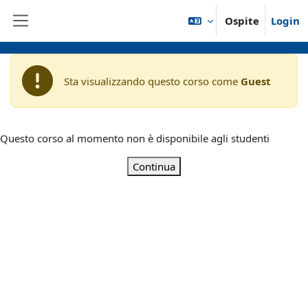
Vai al contenuto principale
Ospite
Login
Pannello laterale
Sta visualizzando questo corso come
Guest
Questo corso al momento non è disponibile agli studenti
Continua