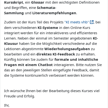
Kursskript
, ein
Glossar
mit den wichtigsten Definitionen
und Begriffen, eine
Schemata-
Sammlung
und
Literaturempfehlungen
.
Zudem ist der Kurs Teil des Projekts
"KI meets vhb"
, bei
dem verschiedenen
KI-Systeme
in den Online-Kurs
integriert werden für ein interaktiveres und effizienteres
Lernen. Neben der einmal im Semester angebotenen
KI-
Klausur
haben Sie die Möglichkeit verschiedene auf die
Lektionen abgestimmte
Wiederholungsaufgaben
zu
bearbeiten und ein
direktes KI-Feedback
zu erhalten.
Künftig können Sie zudem für
formale und inhaltliche
Fragen mit einem Chatbot
interagieren. Bitte nutzen Sie
das an den jeweiligen Stellen eingefügte Feedback, damit
die Systeme kontinuierlich verbessert werden können.
Ich wünsche Ihnen bei der Bearbeitung dieses Kurses viel
Freude und Erfolg.
Ihr,