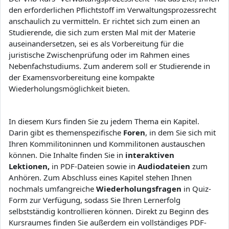
den erforderlichen Pflichtstoff im Verwaltungsprozessrecht
anschaulich zu vermitteln. Er richtet sich zum einen an
Studierende, die sich zum ersten Mal mit der Materie
auseinandersetzen, sei es als Vorbereitung für die
juristische Zwischenprüfung oder im Rahmen eines
Nebenfachstudiums. Zum anderem soll er Studierende in
der Examensvorbereitung eine kompakte
Wiederholungsmöglichkeit bieten.
In diesem Kurs finden Sie zu jedem Thema ein Kapitel.
Darin gibt es themenspezifische
Foren
, in dem Sie sich mit
Ihren Kommilitoninnen und Kommilitonen austauschen
können. Die Inhalte finden Sie in
interaktiven
Lektionen,
in PDF-Dateien sowie in
Audiodateien
zum
Anhören. Zum Abschluss eines Kapitel stehen Ihnen
nochmals umfangreiche
Wiederholungsfragen
in Quiz-
Form
zur Verfügung, sodass Sie Ihren Lernerfolg
selbstständig kontrollieren können. Direkt zu Beginn des
Kursraumes finden Sie außerdem ein vollständiges PDF-