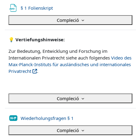
Fitxer
§ 1 Folienskript
Compleció
💡
Vertiefungshinweise:
Zur Bedeutung, Entwicklung und Forschung im
Internationalen Privatrecht siehe auch folgendes
Video
des
Max-Planck-Instituts für ausländisches und internationales
Privatrecht
.
Compleció
H5P
Wiederholungsfragen § 1
Compleció