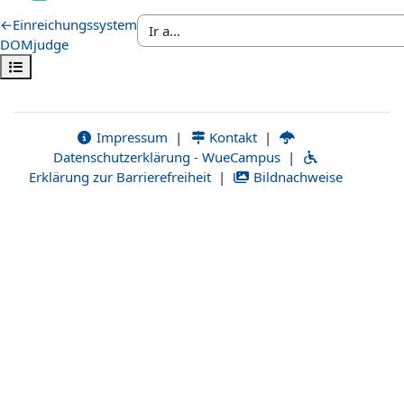
←
Einreichungssystem
DOMjudge
Abrir índice del curso
Impressum
|
Kontakt
|
Datenschutzerklärung - WueCampus
|
Erklärung zur Barrierefreiheit
|
Bildnachweise