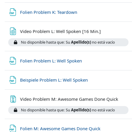
Archivo
Folien Problem K: Teardown
Archivo
Video Problem L: Well Spoken [16 Min.]
No disponible hasta que: Su
Apellido(s)
no está vacío
Archivo
Folien Problem L: Well Spoken
Archivo
Beispiele Problem L: Well Spoken
Página
Video Problem M: Awesome Games Done Quick
No disponible hasta que: Su
Apellido(s)
no está vacío
Archivo
Folien M: Awesome Games Done Quick