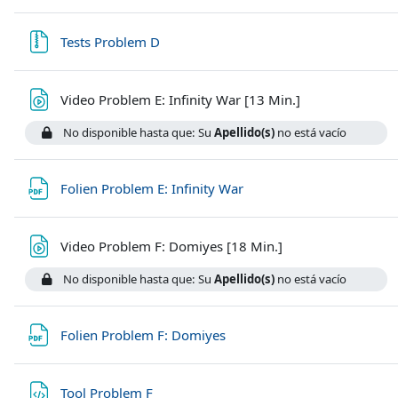
Archivo
Tests Problem D
Archivo
Video Problem E: Infinity War [13 Min.]
No disponible hasta que: Su
Apellido(s)
no está vacío
Archivo
Folien Problem E: Infinity War
Archivo
Video Problem F: Domiyes [18 Min.]
No disponible hasta que: Su
Apellido(s)
no está vacío
Archivo
Folien Problem F: Domiyes
Archivo
Tool Problem F