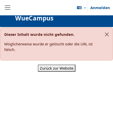
Zum Hauptinhalt
Anmelden
Website-Übersicht
WueCampus
Dieser Inhalt wurde nicht gefunden.
Sys
Möglicherweise wurde er gelöscht oder die URL ist
falsch.
Zurück zur Website