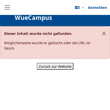
Zum Hauptinhalt
Anmelden
Website-Übersicht
WueCampus
Dieser Inhalt wurde nicht gefunden.
Sys
Möglicherweise wurde er gelöscht oder die URL ist
falsch.
Zurück zur Website