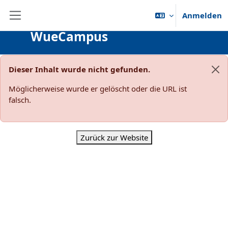
Zum Hauptinhalt
Anmelden
Website-Übersicht
WueCampus
Dieser Inhalt wurde nicht gefunden.
Sys
Möglicherweise wurde er gelöscht oder die URL ist
falsch.
Zurück zur Website