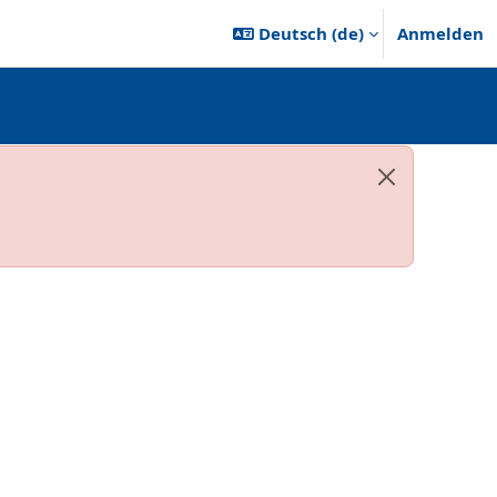
Deutsch ‎(de)‎
Anmelden
Systemnachric