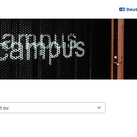
Deuts
line Hilfe