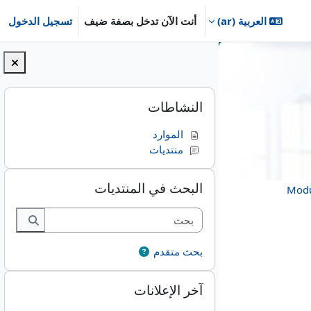
العربية ‎(ar)‎
أنت الآن تدخل بصفة ضيف
تسجيل الدخول
vhb-e
الكتل
تجاوز النشاطات
النشاطات
الموارد
منتديات
Modul 3
تجاوز البحث في المنتديات
البحث في المنتديات
Modu
بحث
بحث
بحث متقدم
تجاوز آخر الإعلانات
آخر الإعلانات