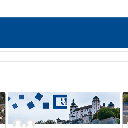
WueCampus für Studierende - 09.10.2023
Wu