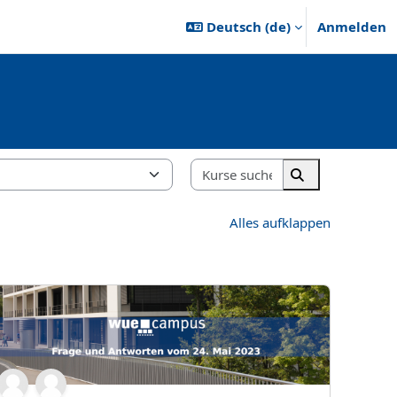
Deutsch ‎(de)‎
Anmelden
Kurse suchen
Kurse suchen
Alles aufklappen
eCampus für Dozierende (Q&amp;A) - 24.05.2023