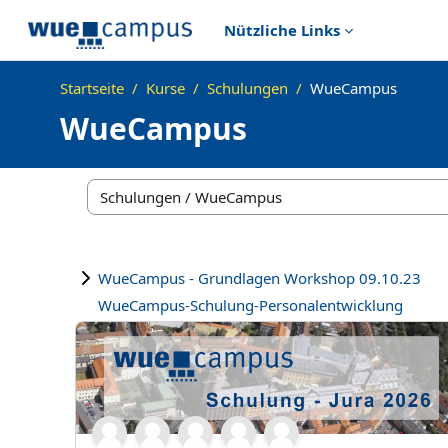
Zum Hauptinhalt
Nützliche Links
Startseite
Kurse
Schulungen
WueCampus
WueCampus
Kursbereiche
WueCampus - Grundlagen Workshop 09.10.23
WueCampus-Schulung-Personalentwicklung
WueCampus Schulung Jura - 10.06.2026