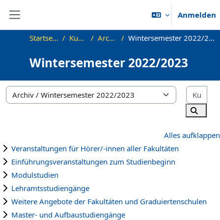
Zum Hauptinhalt
Anmelden
Website-Übersicht
Startseite
Kurse
Archiv
Wintersemester 2022/2023
Wintersemester 2022/2023
Kur
Kursbereiche
Kurse 
Alles aufklappen
Veranstaltungen für Hörer/-innen aller Fakultäten
Einführungsveranstaltungen zum Studienbeginn
Modulstudien
Lehramtsstudiengänge
Weitere Angebote der Fakultäten und Graduiertenschulen
Master- und Aufbaustudiengänge