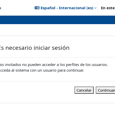
o
Español - Internacional ‎(es)‎
En est
Es necesario iniciar sesión
os invitados no pueden acceder a los perfiles de los usuarios.
cceda al sistema con un usuario para continuar.
Cancelar
Continua